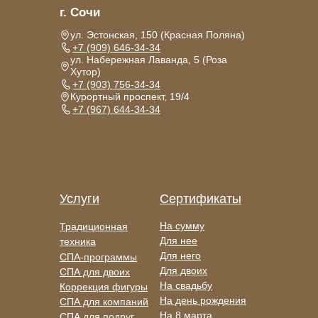
г. Сочи
ул. Эстонская, 150 (Красная Поляна)
+7 (909) 646-34-34
ул. Набережная Лаванда, 5 (Роза
Хутор)
+7 (903) 756-34-34
Курортный проспект, 19/4
+7 (967) 644-34-34
Услуги
Сертификаты
На сумму
Традиционная
Для нее
техника
Для него
СПА-программы
Для двоих
СПА для двоих
На свадьбу
Коррекция фигуры
На день рождения
СПА для компаний
На 8 марта
СПА для подруг